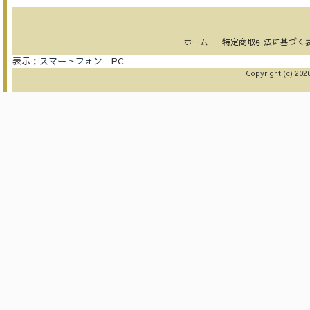
ホーム
｜
特定商取引法に基づく
表示：
スマートフォン
｜
PC
Copyright (c) 2