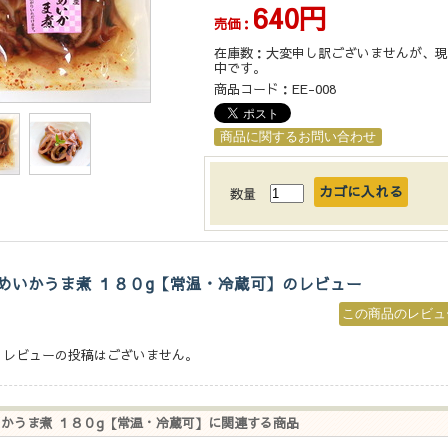
640円
売価：
在庫数：
大変申し訳ございませんが、現
中です。
商品コード：
EE-008
数量
めいかうま煮 １８０g【常温・冷蔵可】のレビュー
、レビューの投稿はございません。
かうま煮 １８０g【常温・冷蔵可】に関連する商品