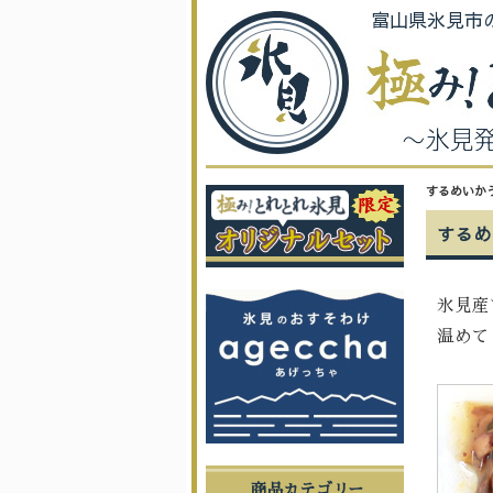
富山県氷見市
するめいか
するめ
氷見産
温めて
商品カテゴリー