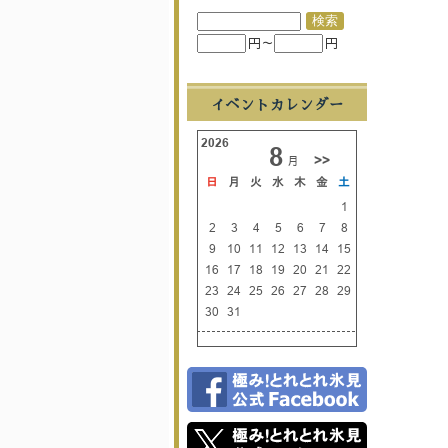
円～
円
イベントカレンダー