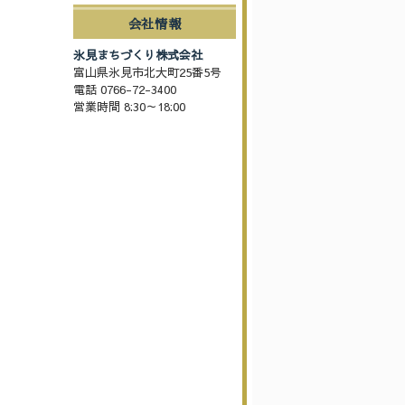
会社情報
氷見まちづくり株式会社
富山県氷見市北大町25番5号
電話 0766-72-3400
営業時間 8:30～18:00