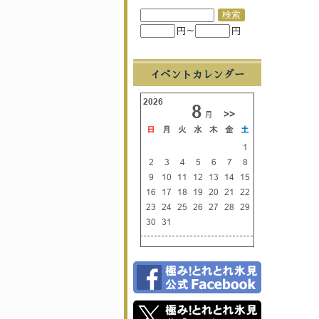
円～
円
イベントカレンダー