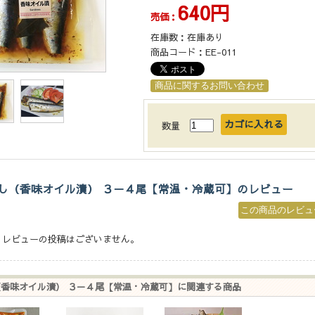
640円
売価：
在庫数：
在庫あり
商品コード：
EE-011
数量
し（香味オイル漬） ３－４尾【常温・冷蔵可】のレビュー
、レビューの投稿はございません。
香味オイル漬） ３－４尾【常温・冷蔵可】に関連する商品