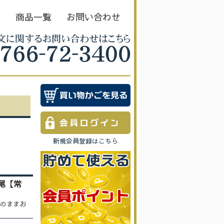
Ｅ
商品一覧
お問い合わせ
新規会員登録はこちら
尾【常
のままお