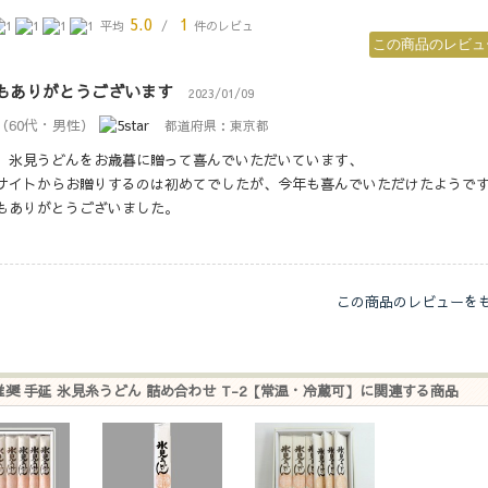
5.0
1
平均
/
件のレビュ
もありがとうございます
2023/01/09
（60代・男性）
都道府県：東京都
、氷見うどんをお歳暮に贈って喜んでいただいています、
サイトからお贈りするのは初めてでしたが、今年も喜んでいただけたようで
もありがとうございました。
この商品のレビューを
推奨 手延 氷見糸うどん 詰め合わせ T-2【常温・冷蔵可】に関連する商品