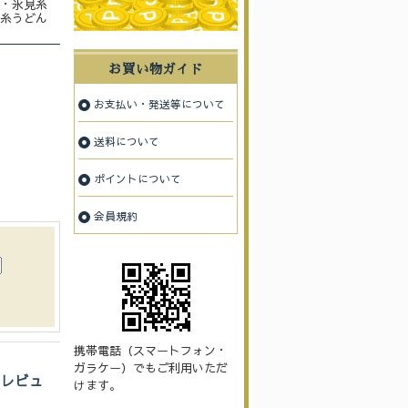
・氷見糸
糸うどん
お買い物ガイド
お支払い・発送等について
送料について
ポイントについて
会員規約
携帯電話（スマートフォン・
ガラケー）でもご利用いただ
のレビュ
けます。