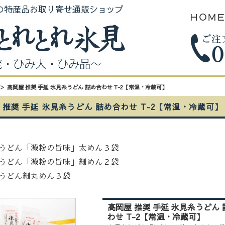
の特産品お取り寄せ通販ショップ
ＨＯＭ
高岡屋 推奨 手延 氷見糸うどん 詰め合わせ T-2【常温・冷蔵可】
 推奨 手延 氷見糸うどん 詰め合わせ T-2【常温・冷蔵可】
うどん「澱粉の旨味」太めん３袋
うどん「澱粉の旨味」細めん２袋
うどん細丸めん３袋
高岡屋 推奨 手延 氷見糸うどん
わせ T-2【常温・冷蔵可】