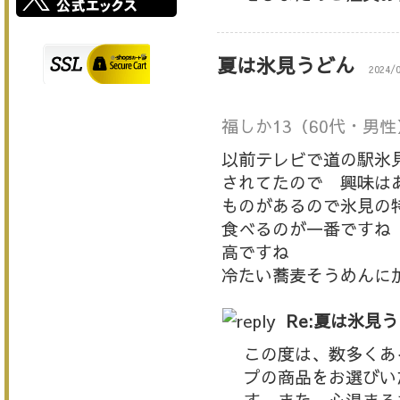
夏は氷見うどん
2024/
福しか13
（60代・男性
以前テレビで道の駅氷
されてたので 興味は
ものがあるので氷見の
食べるのが一番ですね
高ですね
冷たい蕎麦そうめんに
Re:夏は氷見
この度は、数多くあ
プの商品をお選びい