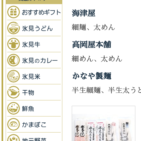
海津屋
細麺、太めん
高岡屋本舗
細めん、太めん
かなや製麺
半生細麺、半生太う