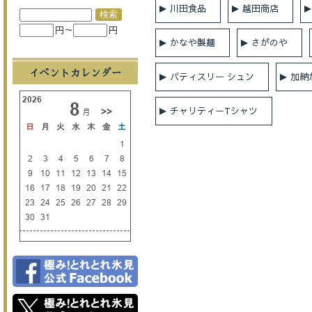
川田食品
越田商店
円～
円
かなや製麺
さがのや
イベントカレンダー
パティスリー シュン
加納
チャリティーTシャツ