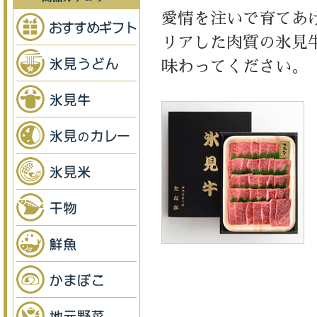
愛情を注いで育てあ
リアした肉質の氷見
味わってください。