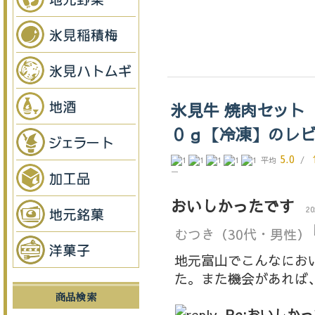
氷見牛 焼肉セット
０ｇ【冷凍】のレ
5.0
平均
/
ー
おいしかったです
20
むつき
（30代・男性）
地元富山でこんなにお
た。また機会があれば
商品検索
Re:おいしか