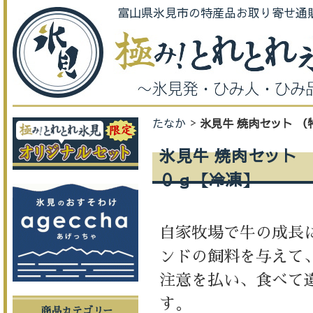
富山県氷見市の特産品お取り寄せ通
たなか
氷見牛 焼肉セット 
氷見牛 焼肉セット 
０ｇ【冷凍】
自家牧場で牛の成長
ンドの飼料を与えて
注意を払い、食べて
す。
商品カテゴリー