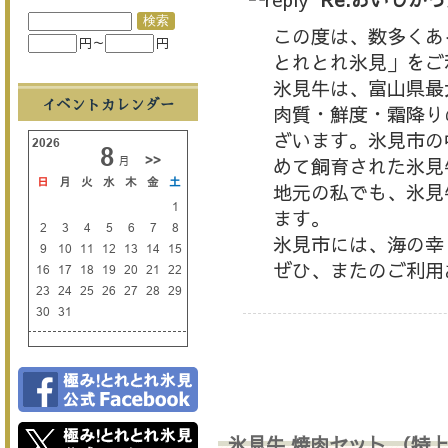
この度は、数多くあ
円～
円
とれとれ氷見」をご
氷見牛は、富山県最
イベントカレンダー
肉質・鮮度・霜降り
ざいます。氷見市の
めて飼育された氷見
地元の私でも、氷見
ます。
氷見市には、海の幸
ぜひ、またのご利用
氷見牛 焼肉セット （特