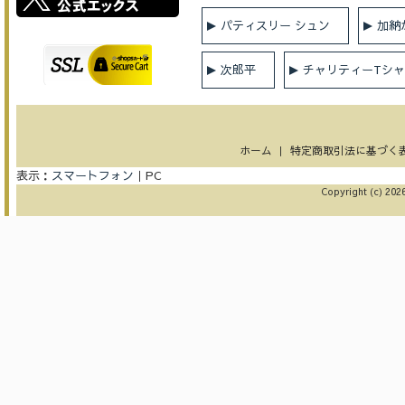
パティスリー シュン
加納
次郎平
チャリティーTシ
ホーム
｜
特定商取引法に基づく
表示：
スマートフォン
｜
PC
Copyright (c) 2