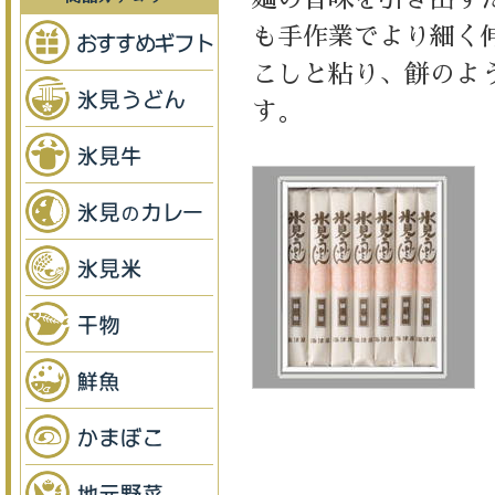
も手作業でより細く
こしと粘り、餅のよ
す。