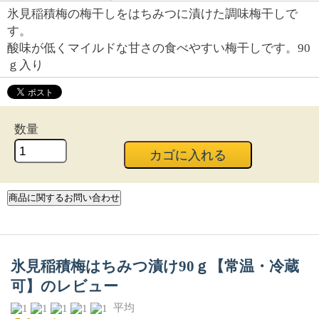
氷見稲積梅の梅干しをはちみつに漬けた調味梅干しで
す。
酸味が低くマイルドな甘さの食べやすい梅干しです。90
ｇ入り
数量
氷見稲積梅はちみつ漬け90ｇ【常温・冷蔵
可】のレビュー
平均