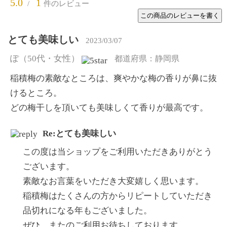
5.0
1
/
件のレビュー
とても美味しい
2023/03/07
ぽ
（50代・女性）
都道府県：静岡県
稲積梅の素敵なところは、爽やかな梅の香りが鼻に抜
けるところ。
どの梅干しを頂いても美味しくて香りが最高です。
Re:とても美味しい
この度は当ショップをご利用いただきありがとう
ございます。
素敵なお言葉をいただき大変嬉しく思います。
稲積梅はたくさんの方からリピートしていただき
品切れになる年もございました。
ぜひ、またのご利用お待ちしております。