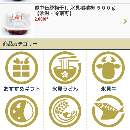
越中伝統梅干し 氷見稲積梅 ５００ｇ
【常温・冷蔵可】
2,000円
商品カテゴリー