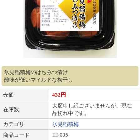
氷見稲積梅のはちみつ漬け
酸味が低いマイルドな梅干し
売価
432円
大変申し訳ございませんが、現在
在庫数
品切れ中です。
カテゴリ
氷見稲積梅
IH-005
商品コード