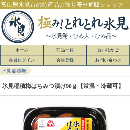
富山県氷見市の特産品お取り寄せ通販ショップ
ホーム
商品一覧
買い物かご
会員ログイン
会員登録
お問い合わせ
氷見稲積梅
氷見稲積梅はちみつ漬け90ｇ【常温・冷蔵可】