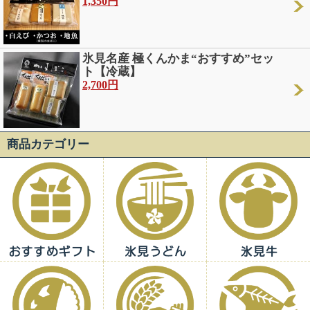
1,350円
氷見名産 極くんかま“おすすめ”セッ
ト【冷蔵】
2,700円
商品カテゴリー