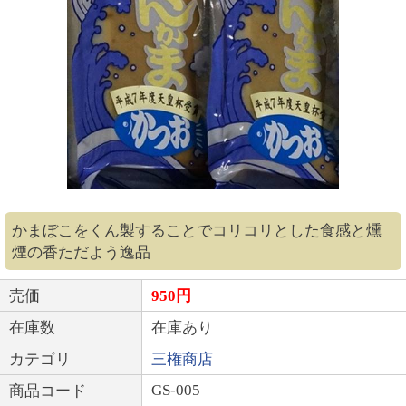
かまぼこをくん製することでコリコリとした食感と燻
煙の香ただよう逸品
売価
950円
在庫数
在庫あり
カテゴリ
三権商店
GS-005
商品コード