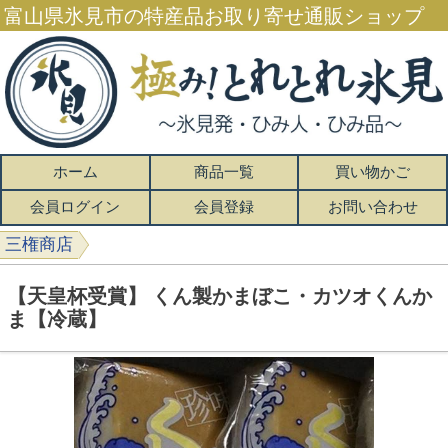
富山県氷見市の特産品お取り寄せ通販ショップ
ホーム
商品一覧
買い物かご
会員ログイン
会員登録
お問い合わせ
三権商店
【天皇杯受賞】 くん製かまぼこ・カツオくんか
ま【冷蔵】